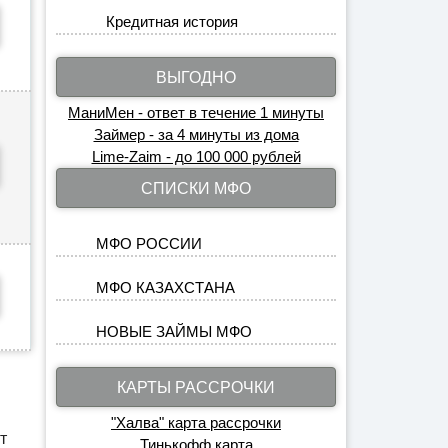
Кредитная история
ВЫГОДНО
МаниМен - ответ в течение 1 минуты
Займер - за 4 минуты из дома
Lime-Zaim - до 100 000 рублей
СПИСКИ МФО
МФО РОССИИ
МФО КАЗАХСТАНА
НОВЫЕ ЗАЙМЫ МФО
КАРТЫ РАССРОЧКИ
"Халва" карта рассрочки
т
Тинькофф карта