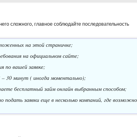
чего сложного, главное соблюдайте последовательность
оженных на этой страничке;
ребования на официальном сайте;
я по вашей заявке;
– 30 минут ( иногда моментально);
аете бесплатный займ онлайн выбранным способом;
 подать заявки еще в несколько компаний, где возможно