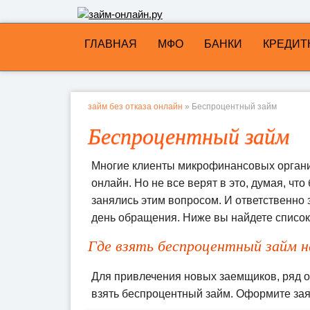
ГЛАВНАЯ
МФО
БАНКИ
КРЕДИТ
займ без отказа онлайн
» Беспроцентный займ
Беспроцентный займ
Многие клиенты микрофинансовых органи
онлайн. Но не все верят в это, думая, чт
занялись этим вопросом. И ответственно 
день обращения. Ниже вы найдете список
Где взять беспроцентный займ н
Для привлечения новых заемщиков, ряд 
взять беспроцентный займ. Оформите заяв