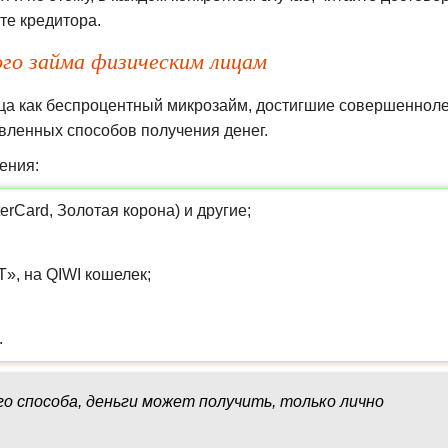
те кредитора.
го займа физическим лицам
ица как беспроцентный микрозайм, достигшие совершенноле
авленных способов получения денег.
ения:
erCard, Золотая корона) и другие;
, на QIWI кошелек;
.
о способа, деньги может получить, только лично