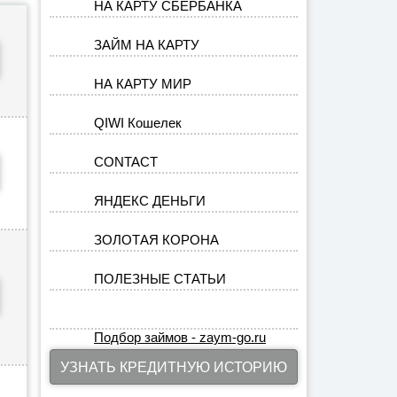
НА КАРТУ СБЕРБАНКА
ЗАЙМ НА КАРТУ
НА КАРТУ МИР
QIWI Кошелек
CONTACT
ЯНДЕКС ДЕНЬГИ
ЗОЛОТАЯ КОРОНА
ПОЛЕЗНЫЕ СТАТЬИ
Подбор займов - zaym-go.ru
УЗНАТЬ КРЕДИТНУЮ ИСТОРИЮ