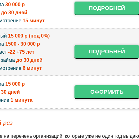
ма
30 000 р
ПОДРОБНЕЙ
к
до 30 дней
мотрение
15 минут
вый
15 000 р (под 0%)
ма
1500 - 30 000 р
ПОДРОБНЕЙ
аст
-22 +75 лет
 займа
до 30 дней
мотрение
6 минут
ма
15 000 р
ОФОРМИТЬ
к
30 дней
ение
1 минута
 раз
е на перечень организаций, которые уже не один год выдаю