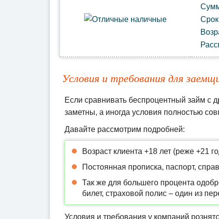
Сум
Сро
Возр
Расс
Условия и требования для заемщ
Если сравнивать беспроцентный займ с д
заметны, а иногда условия полностью сов
Давайте рассмотрим подробней:
Возраст клиента +18 лет (реже +21 го
Постоянная прописка, паспорт, справ
Так же для большего процента одоб
билет, страховой полис – один из пе
Условия и требования у компаний рознятс