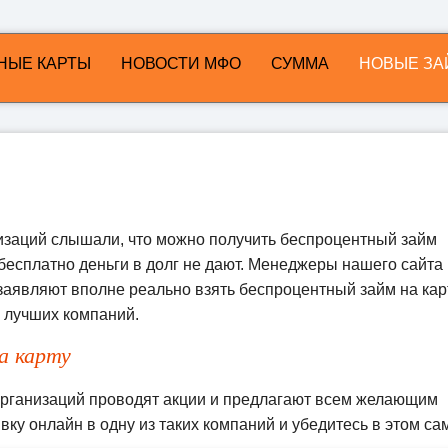
НЫЕ КАРТЫ
НОВОСТИ МФО
СУММА
НОВЫЕ ЗА
заций слышали, что можно получить
беспроцентный займ
о бесплатно деньги в долг не дают. Менеджеры нашего сайта
заявляют вполне реально взять беспроцентный займ на кар
 лучших компаний.
а карту
организаций проводят акции и предлагают всем желающим
ку онлайн в одну из таких компаний и убедитесь в этом са