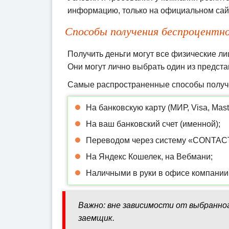
информацию, только на официальном сай
Способы получения беспроцентно
Получить деньги могут все физические л
Они могут лично выбрать один из предст
Самые распространенные способы получ
На банковскую карту (МИР, Visa, Mast
На ваш банковский счет (именной);
Переводом через систему «CONTACT»
На Яндекс Кошелек, на Вебмани;
Наличными в руки в офисе компании
Важно: вне зависимости от выбранног
заемщик.