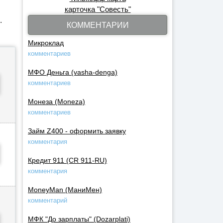
карточка "Совесть"
.
КОММЕНТАРИИ
Микроклад
комментариев
МФО Деньга (vasha-denga)
комментариев
Монеза (Moneza)
комментариев
Займ Z400 - оформить заявку
комментария
Кредит 911 (CR 911-RU)
комментария
MoneyMan (МаниМен)
комментарий
МФК "До зарплаты" (Dozarplati)