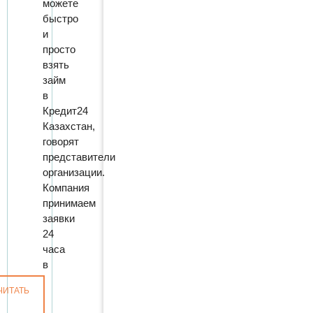
можете
быстро
и
просто
взять
займ
в
Кредит24
Казахстан,
говорят
представители
организации.
Компания
принимаем
заявки
24
часа
в
ЧИТАТЬ