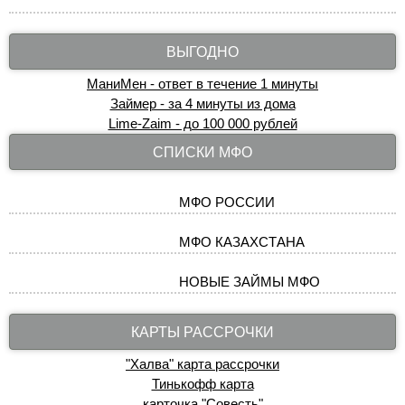
ВЫГОДНО
МаниМен - ответ в течение 1 минуты
Займер - за 4 минуты из дома
Lime-Zaim - до 100 000 рублей
СПИСКИ МФО
МФО РОССИИ
МФО КАЗАХСТАНА
НОВЫЕ ЗАЙМЫ МФО
КАРТЫ РАССРОЧКИ
"Халва" карта рассрочки
Тинькофф карта
карточка "Совесть"