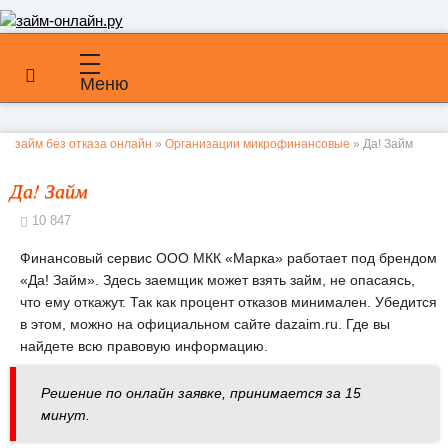
Меню
займ без отказа онлайн
»
Организации микрофинансовые
» Да! Займ
Да! Займ
10 847
Финансовый сервис ООО МКК «Марка» работает под брендом
«Да! Займ». Здесь заемщик может взять займ, не опасаясь,
что ему откажут. Так как процент отказов минимален. Убедится
в этом, можно на официальном сайте dazaim.ru. Где вы
найдете всю правовую информацию.
Решение по онлайн заявке, принимается за 15
минут.