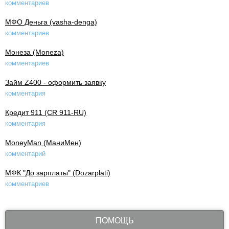
комментариев
МФО Деньга (vasha-denga)
комментариев
Монеза (Moneza)
комментариев
Займ Z400 - оформить заявку
комментария
Кредит 911 (CR 911-RU)
комментария
MoneyMan (МаниМен)
комментарий
МФК "До зарплаты" (Dozarplati)
комментариев
ПОМОЩЬ