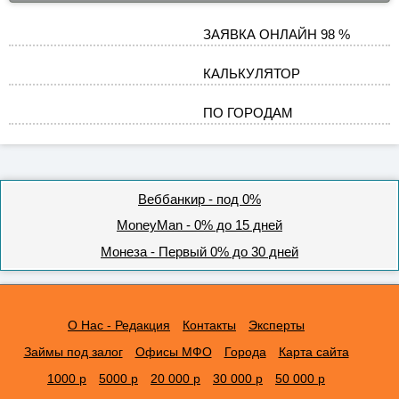
ЗАЯВКА ОНЛАЙН 98 %
КАЛЬКУЛЯТОР
ПО ГОРОДАМ
Веббанкир - под 0%
MoneyMan - 0% до 15 дней
Монеза - Первый 0% до 30 дней
О Нас - Редакция
Контакты
Эксперты
Займы под залог
Офисы МФО
Города
Карта сайта
1000 р
5000 р
20 000 р
30 000 р
50 000 р