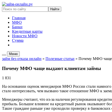
Найти
Главная
МФО
Банки
Кредитные карты
Новости МФО
Сумма
Новые займы МФО
Меню
займ без отказа онлайн
»
Полезные статьи
» Почему МФО чаще 
Почему МФО чаще выдают клиентам займы
1 831
На основании оценок менеджеров МФО России стали намного ча
стало интересовать, чем вызвано такое отношение МФО к заем
Менеджеры считают, что из-за наличия регулирования кредитн
прибыль. Большое влияние на кредитный рынок оказывают бо
Такие граждане раньше уже проходили проверку в банковских