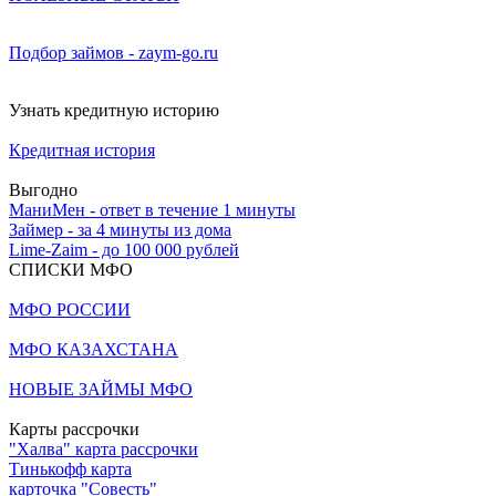
Подбор займов - zaym-go.ru
Узнать кредитную историю
Кредитная история
Выгодно
МаниМен - ответ в течение 1 минуты
Займер - за 4 минуты из дома
Lime-Zaim - до 100 000 рублей
СПИСКИ МФО
МФО РОССИИ
МФО КАЗАХСТАНА
НОВЫЕ ЗАЙМЫ МФО
Карты рассрочки
"Халва" карта рассрочки
Тинькофф карта
карточка "Совесть"