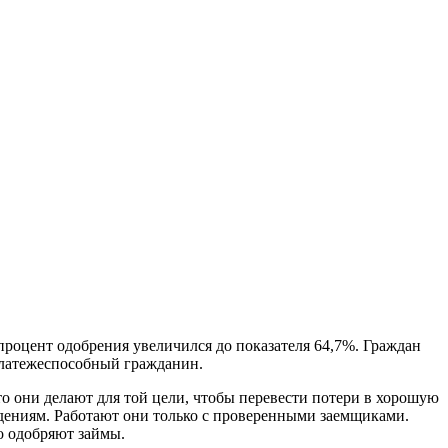
роцент одобрения увеличился до показателя 64,7%. Граждан
платежеспособный гражданин.
 они делают для той цели, чтобы перевести потери в хорошую
ениям. Работают они только с проверенными заемщиками.
о одобряют займы.