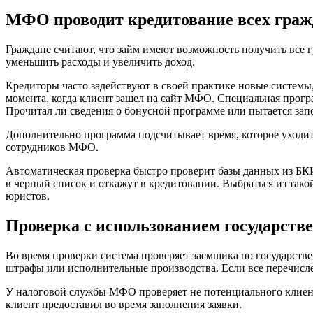
МФО проводит кредитование всех граж
Граждане считают, что займ имеют возможность получить все г
уменьшить расходы и увеличить доход.
Кредиторы часто задействуют в своей практике новые системы,
момента, когда клиент зашел на сайт МФО. Специальная програ
Прочитал ли сведения о бонусной программе или пытается зап
Дополнительно программа подсчитывает время, которое уходит 
сотрудников МФО.
Автоматическая проверка быстро проверит базы данных из БКИ
в черный список и откажут в кредитовании. Выбраться из так
юристов.
Проверка с использованием государств
Во время проверки система проверяет заемщика по государств
штрафы или исполнительные производства. Если все перечислен
У налоговой службы МФО проверяет не потенциального клиента
клиент предоставил во время заполнения заявки.