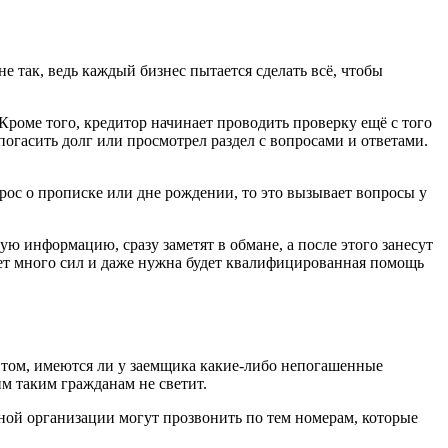
 так, ведь каждый бизнес пытается сделать всё, чтобы
роме того, кредитор начинает проводить проверку ещё с того
погасить долг или просмотрел раздел с вопросами и ответами.
рос о прописке или дне рождении, то это вызывает вопросы у
ю информацию, сразу заметят в обмане, а после этого занесут
дет много сил и даже нужна будет квалифицированная помощь
 том, имеются ли у заемщика какие-либо непогашенные
м таким гражданам не светит.
ной организации могут прозвонить по тем номерам, которые