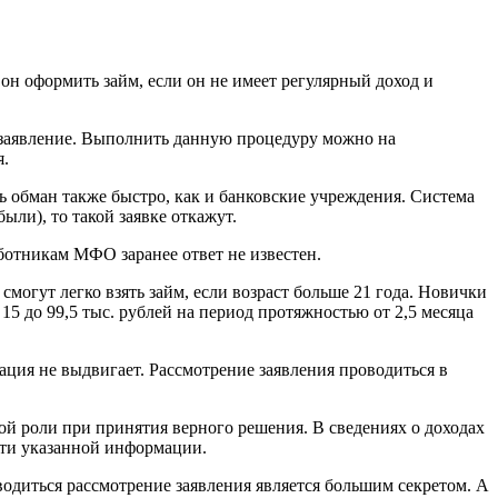
он оформить займ, если он не имеет регулярный доход и
ь заявление. Выполнить данную процедуру можно на
я.
ь обман также быстро, как и банковские учреждения. Система
ли), то такой заявке откажут.
ботникам МФО заранее ответ не известен.
могут легко взять займ, если возраст больше 21 года. Новички
15 до 99,5 тыс. рублей на период протяжностью от 2,5 месяца
ация не выдвигает. Рассмотрение заявления проводиться в
мой роли при принятия верного решения. В сведениях о доходах
сти указанной информации.
одиться рассмотрение заявления является большим секретом. А