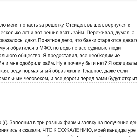
ло меня попасть за решетку. Отсидел, вышел, вернулся к
сколько лет и вот решил взять займ. Переживал, думал, а
 оказалось, дают. Понятное дело, что банки стараются дават
му я обратился в МФО, но ведь не все судимые люди
ального общества. Я предоставил, все необходимые
йн и мне одобрили займ. Ну а почему бы и нет? Я официаль
кая, веду нормальный образ жизни. Главное, даже если
рмальным человеком, и все дороги перед вами будут откры
 (((. Заполнил в три разных фирмы заявку на получение ден
бзвонились и сказали, ЧТО К СОЖАЛЕНИЮ, моей кандидатуре