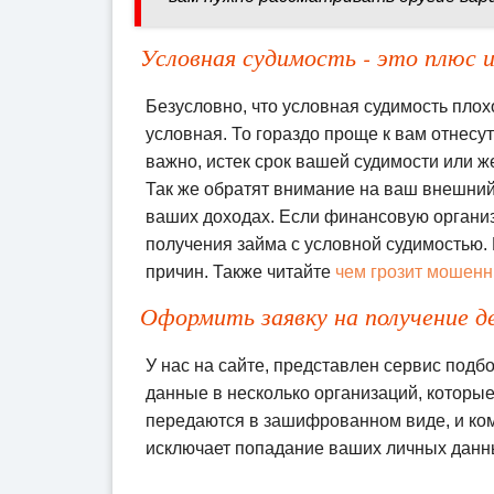
Условная судимость - это плюс и
Безусловно, что условная судимость плохо
условная. То гораздо проще к вам отнесу
важно, истек срок вашей судимости или ж
Так же обратят внимание на ваш внешний
ваших доходах. Если финансовую организ
получения займа с условной судимостью. 
причин. Также читайте
чем грозит мошен
Оформить заявку на получение д
У нас на сайте, представлен сервис подб
данные в несколько организаций, которые
передаются в зашифрованном виде, и ком
исключает попадание ваших личных данн