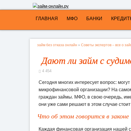
ГЛАВНАЯ
МФО
БАНКИ
КРЕДИТ
займ без отказа онлайн
»
Советы экспертов – все о за
Дают ли займ с суди
4 454
Сегодня многих интересует вопрос: могут
микрофинансовой организации? На самом 
граждан займы. МФО, в свою очередь, имею
они уже сами решают в этом случае стоит 
Что об этом говорится в законе
Каждая финансовая организация нашей ст