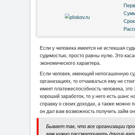
Пер
Сум
Сро
Расс
Если у человека имеется не истекшая су
судимостью, просто равны нулю. Это каса
экономического характера.
Если человек, имеющий непогашенную суд
организациях, то отчаиваться ему не стои
имеет платежеспособность человека, это з
хороший заработок, то у него есть шанс н
справку о своих доходах, а также можно 
он дал вам возможность получить займ он
Бывает так, что все организации про
вам нужно рассматривать другие вар