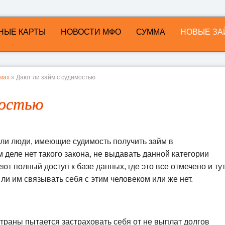
НЫЕ КАРТЫ
НОВОСТИ МФО
СУММА
НОВЫЕ ЗА
ймах
» Дают ли займ с судимостью
мостью
 ли люди, имеющие судимость получить займ в
деле нет такого закона, не выдавать данной категории
т полный доступ к базе данных, где это все отмечено и ту
ли им связывать себя с этим человеком или же нет.
раны пытается застраховать себя от не выплат долгов