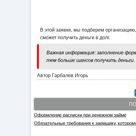
В этой заявке, мы подберем организацию,
сможет получить деньги в долг.
Важная информация: заполнение форм
тем больше шансов получить деньги.
Автор
Гарбалев Игорь
ПО
Оформление расписки при денежном займе
Обязательные требования к заемщику, которому