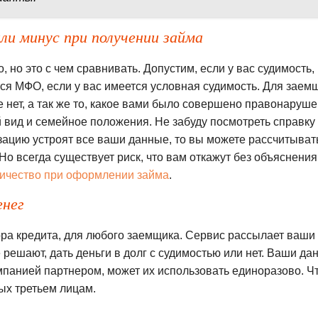
ли минус при получении займа
, но это с чем сравнивать. Допустим, если у вас судимость,
тся МФО, если у вас имеется условная судимость. Для заем
е нет, а так же то, какое вами было совершено правонаруше
 вид и семейное положения. Не забуду посмотреть справку
ацию устроят все ваши данные, то вы можете рассчитыват
Но всегда существует риск, что вам откажут без объяснения
ничество при оформлении займа
.
енег
ора кредита, для любого заемщика. Сервис рассылает ваши
 решают, дать деньги в долг с судимостью или нет. Ваши да
панией партнером, может их использовать единоразово. Ч
ых третьем лицам.