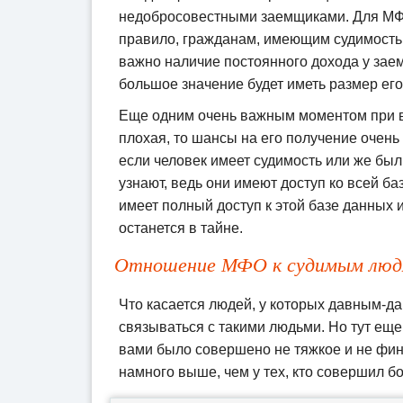
недобросовестными заемщиками. Для МФО
правило, гражданам, имеющим судимость о
важно наличие постоянного дохода у зае
большое значение будет иметь размер его
Еще одним очень важным моментом при вы
плохая, то шансы на его получение очень 
если человек имеет судимость или же был
узнают, ведь они имеют доступ ко всей б
имеет полный доступ к этой базе данных 
останется в тайне.
Отношение МФО к судимым люд
Что касается людей, у которых давным-д
связываться с такими людьми. Но тут еще
вами было совершено не тяжкое и не фин
намного выше, чем у тех, кто совершил б