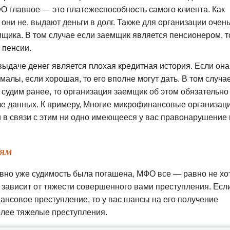
 главное — это платежеспособность самого клиента. Как
ни не, выдают деньги в долг. Также для организации очен
мщика. В том случае если заемщик является пенсионером, т
 пенсии.
даче денег является плохая кредитная история. Если она
малы, если хорошая, то его вполне могут дать. В том случа
 судим ранее, то организация заемщик об этом обязательно
азе данных. К примеру, Многие микрофинансовые организац
и в связи с этим ни одно имеющееся у вас правонарушение 
ям
авно уже судимость была погашена, МФО все — равно не хо
 зависит от тяжести совершенного вами преступления. Есл
ансовое преступление, то у вас шансы на его получение
олее тяжелые преступления.