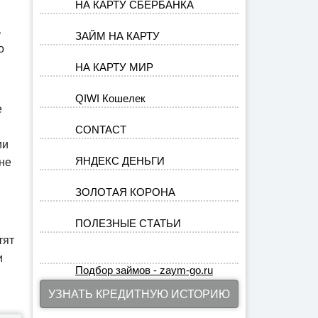
НА КАРТУ СБЕРБАНКА
ь
ЗАЙМ НА КАРТУ
о
НА КАРТУ МИР
QIWI Кошелек
е
CONTACT
ии
ЯНДЕКС ДЕНЬГИ
не
ЗОЛОТАЯ КОРОНА
ПОЛЕЗНЫЕ СТАТЬИ
тят
и
Подбор займов - zaym-go.ru
УЗНАТЬ КРЕДИТНУЮ ИСТОРИЮ