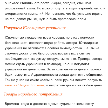
о начале стабильного роста. Акции, сегодня, слишком
рискованный актив. Но можно покупать акции европейских или
американских компаний. Но помните, что бы успешно играть
на фондовом рынке, нужно быть профессионалом.
Покупаем Ювелирные украшения
Ювелирные украшения всем хороши, но в их стоимости
большая часть составляющая работы автора. Ювелирные
украшения не отличаются особой ликвидностью. Т.е. вы не
сможете достаточно быстро реализовать их, в случае
необходимости, за сумму которую вы хотите. Правда, всегда
можно сдать украшения в ломбард, но они покупают
украшения по цене лома. За то хоть какие-то деньги, можно
будит выручить. А драгоценности всегда ценятся в обществе.
Так же у нас на сайте «займ онлайн.ру» вы можете получить
займ на Яндекс Кошелек
, и потратить деньги на любые цели.
Товары народного потребления
Времена, когда о достатке в доме судили по количеству