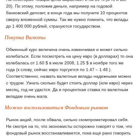
20). По этому, положив деньги, например на годовой
банковский депозит, в конце года мы получите 10 процентов
сверху вложенной суммы. Так же нужно помнить, что вклады
до 1 400 000 рублей, страхуются государством.
Покупка Валюты
Обменный курс величина очень изменчивая и может сильно
колебаться. Если посмотреть на цену евро (в долларах) то она
колебалась от 1.60 $ в июле 2008, 1.25 $ в ноябре того же
года (к слову, сейчас евро торгуется по 1.47 – 1.48 ).
Соответственно, назвать валютные вклады надежными можно
с трудом. Узнать сколько будет стоить доллар (или евро) через
месяц, год не удастся. Да и процентная ставка по валютным
вкладам очень мала.
Можно воспользоваться Фондовым рынком
Рынок акций, после обвала, сильно скомпрометировал себя.
Не смотря на то, что экономисты осторожно говорят о том, что
фондовый рынок восстанавливается, пока еще рано говорить