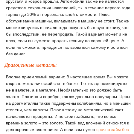
хрусталя и ковров прошли. Автомобили так же не являются
средством сохранения накоплений, т.к. в течение первого года
теряют до 30% от первоначальной стоимости. Плюс
обслуживание машины, вкладывать в машину не стоит. Так же
многие кинулись в начале года покупать бытовую технику, что
бы впоследствии, её перепродать. Такой вариант может и не
плох, если вы сумеете продать технику по хорошей цене. А
если не сможете, прийдется пользоваться самому и остаться
без денег.
Драгоценные металлы
Вполне приемлемый вариант. В настоящее время Вы можете
открыть металлический счет в банке. Т.е. вклад номинируется
не в валюте, а в металле. Необязательно это должно быть
золото. Платина и серебро, так же довольно популярны. Цены
на драгметаллы также подвержены колебаниям, но в меньшей
степени, чем валюты. Плюс к этому на металлический счет
начисляются проценты. И не стоит забывать, что во все
времена золото – это золото. Такой вид вложений относится к
долгосрочным вложениям. А если вам нужен
срочно займ без