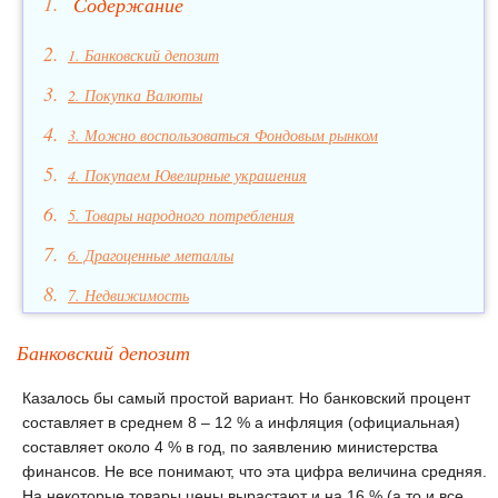
Содержание
1. Банковский депозит
2. Покупка Валюты
3. Можно воспользоваться Фондовым рынком
4. Покупаем Ювелирные украшения
5. Товары народного потребления
6. Драгоценные металлы
7. Недвижимость
Банковский депозит
Казалось бы самый простой вариант. Но банковский процент
составляет в среднем 8 – 12 % а инфляция (официальная)
составляет около 4 % в год, по заявлению министерства
финансов. Не все понимают, что эта цифра величина средняя.
На некоторые товары цены вырастают и на 16 % (а то и все