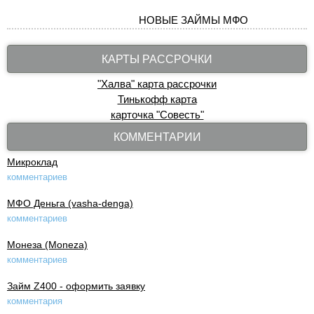
НОВЫЕ ЗАЙМЫ МФО
КАРТЫ РАССРОЧКИ
"Халва" карта рассрочки
Тинькофф карта
карточка "Совесть"
КОММЕНТАРИИ
Микроклад
комментариев
МФО Деньга (vasha-denga)
комментариев
Монеза (Moneza)
комментариев
Займ Z400 - оформить заявку
комментария