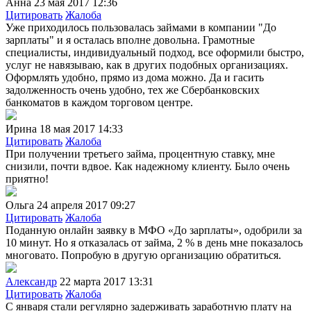
Анна
23 мая 2017 12:36
Цитировать
Жалоба
Уже приходилось пользовалась займами в компании "До
зарплаты" и я осталась вполне довольна. Грамотные
специалисты, индивидуальный подход, все оформили быстро,
услуг не навязываю, как в других подобных организациях.
Оформлять удобно, прямо из дома можно. Да и гасить
задолженность очень удобно, тех же Сбербанковских
банкоматов в каждом торговом центре.
Ирина
18 мая 2017 14:33
Цитировать
Жалоба
При получении третьего займа, процентную ставку, мне
снизили, почти вдвое. Как надежному клиенту. Было очень
приятно!
Ольга
24 апреля 2017 09:27
Цитировать
Жалоба
Поданную онлайн заявку в МФО «До зарплаты», одобрили за
10 минут. Но я отказалась от займа, 2 % в день мне показалось
многовато. Попробую в другую организацию обратиться.
Александр
22 марта 2017 13:31
Цитировать
Жалоба
С января стали регулярно задерживать заработную плату на