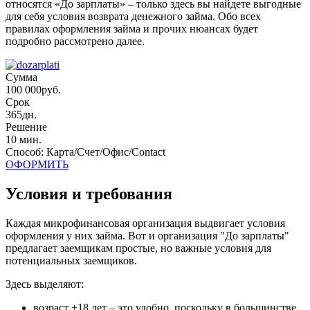
относятся «До зарплаты» – только здесь вы найдете выгодные
для себя условия возврата денежного займа. Обо всех
правилах оформления займа и прочих нюансах будет
подробно рассмотрено далее.
Сумма
100 000
руб.
Срок
365
дн.
Решение
10 мин.
Способ: Карта/Счет/Офис/Contact
ОФОРМИТЬ
Условия и требования
Каждая микрофинансовая организация выдвигает условия
оформления у них займа. Вот и организация "До зарплаты"
предлагает заемщикам простые, но важные условия для
потенциальных заемщиков.
Здесь выделяют:
возраст +18 лет – это удобно, поскольку в большинстве