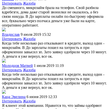
Цитировать
Жалоба
До смешного, микрозайм брала на телефон. Свой разбила
вдребезги, дома даже старой звонилки не оказалось, а без
связи никуда. В До зарплаты онлайн по-быстрому оформила
все, буквально через полчаса деньги уже были на карте,
оперативно работают.
Владислав
9 июля 2019 15:32
Цитировать
Жалоба
Когда тебе несколько раз отказывают в кредите, выход один -
микрозайм. В До зарплаты пошел на хитрость и при
оформлении завысил зп. Зато заявку одобрили через 10 минут.
А деньги я уже вернул, все ок.
Молодцов Матвей
1 июля 2019 11:19
Цитировать
Жалоба
Когда тебе несколько раз отказывают в кредите, выход один -
микрозайм. В До зарплаты пошел на хитрость и при
оформлении завысил зп. Зато заявку одобрили через 10 минут.
А деньги я уже вернул, все ок.
Каца Эвелина
6 июня 2019 12:33
Цитировать
Жалоба
Я клиент этой компании. Нравится то, что займы одобряют