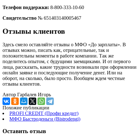
Телефон поддержки:
8-800-333-10-60
Свидетельство
№ 651403140005467
Отзывы клиентов
Здесь смело оставляйте отзывы о МФО «До зарплаты». В
отзывах можно, писать как, отрицательные, так и
положительны моменты в работе компании. Так же
поделитесь опытом, с будущими заемщиками. И от первого
лица, рассказать, какие трудности возникали при оформлении
онлайн заявке и последующие получение денег. Или на
оборот, на сколько, было просто. Вообщем ждем честные
отзывы клиентов.
Автор
Гарбалев Игорь
Похожие публикации
PROFI CREDIT (Профи кредит)
МФО Быстроденьги (Bistrodengi)
Оставить отзыв