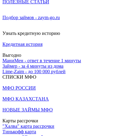
ПОЛЕЗНЫЕ СТАТЬИ
Подбор займов - zaym-go.ru
Узнать кредитную историю
Кредитная история
Выгодно
МаниМен - ответ в течение 1 минуты
Займер - за 4 минуты из дома
Lime-Zaim - до 100 000 рублей
СПИСКИ МФО
МФО РОССИИ
МФО КАЗАХСТАНА
НОВЫЕ ЗАЙМЫ МФО
Карты рассрочки
"Халва" карта рассрочки
Тинькофф карта