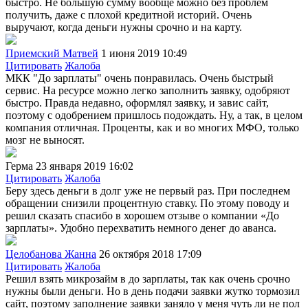
быстро. Не большую сумму вообще можно без проблем
получить, даже с плохой кредитной историй. Очень
выручают, когда деньги нужны срочно и на карту.
Приемский Матвей
1 июня 2019 10:49
Цитировать
Жалоба
МКК "До зарплаты" очень понравилась. Очень быстрый
сервис. На ресурсе можно легко заполнить заявку, одобряют
быстро. Правда недавно, оформлял заявку, и завис сайт,
поэтому с одобрением пришлось подождать. Ну, а так, в целом
компания отличная. Проценты, как и во многих МФО, только
мозг не выносят.
Герма
23 января 2019 16:02
Цитировать
Жалоба
Беру здесь деньги в долг уже не первый раз. При последнем
обращении снизили процентную ставку. По этому поводу и
решил сказать спасибо в хорошем отзыве о компании «До
зарплаты». Удобно перехватить немного денег до аванса.
Целобанова Жанна
26 октября 2018 17:09
Цитировать
Жалоба
Решил взять микрозайм в до зарплаты, так как очень срочно
нужны были деньги. Но в день подачи заявки жутко тормозил
сайт, поэтому заполнение заявки заняло у меня чуть ли не пол