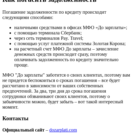
Погашение задолженности по кредиту происходит
следующими способами:
наличными средствами в офисах МФО «До зарплаты»;
с помощью терминала Сбербанк;
через сеть терминалов Pay. Travel;
с помощью услуг платежной системы Золотая Корона;
на расчетный счет МФО До зарплаты – зачисление
денежных средств происходит сразу, поэтому
оплачивать задолженность по кредиту значительно
проще.
МФО "До зарплаты" заботится о своих клиентах, поэтому вам
не придется беспокоиться о сроках погашения – все будет
рассчитано в зависимости от ваших собственных
предпочтений. За два, три дня до срока погашения
сотрудники обзванивают своих клиентов, поэтому о
забывчивости можно, будет забыть – вот такой интересный
момент.
Контакты
Официальный сайт
–
dozarplati.com