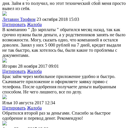
дня. Займ я то получил, но этот технический сбой меня просто
вывел из себя.
Летавин Трофим
23 октября 2018 15:03
Цитировать
Жалоба
В компанию " До зарплаты " обратился месяц назад, так как
срочно нужны были деньги, а у родственников занять не было
возможности. Могу, сказать одно, что компанией я остался
доволен. Занял у них 5 000 рублей на 7 дней, кредит выдали
не так быстро, как хотелось бы, были какие то проблемы с
документами.
Игорян
28 ноября 2017 09:01
Цитировать
Жалоба
Брас займ через мобильное приложение удобно и быстро.
Скачиваете приложение и оформляете заявку прямо с
телефона. После одобрения получаете деньги выбранным
способом. Не чего лишнего, все по делу.
Илья
10 августа 2017 12:34
Цитировать
Жалоба
Обратился второй раз за деньгами. Спасибо за быстрое
одобрение и перевод денег. Рекомендую!