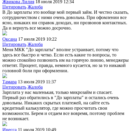
Жвикова Лилия
18 июля 2019 12:34
Цитировать
Жалоба
В До зарплаты это вообще мой первый займ. И честно сказать,
сотрудничеством с ними очень довольна. При офомлении все
ясно, никаких ни справок доходах, ни прозвонов контактных.
Да и вернуть все можно досрочно.
Оксана
17 июля 2019 10:22
Цитировать
Жалоба
Меня МКК "До зарплаты" вполне устраивает, потому что
здесь все быстро и четко. Если есть какие то вопросы, то
можно спокойно позвонить им на горячую линию, менеджеры
ответят. Процент, правда, немного кусается, но за то никакой
головной боли при оформлении.
Тамара
13 июля 2019 11:37
Цитировать
Жалоба
Зарплата у нас маленькая, только микрозайм и спасает.
Первый раз обратились в "До зарплаты" и остались очень
довольны. Никаких скрытых платежей, на сайте есть
кредитный калькулятор, где можно просчитать свои
возможности. Берем и отдаем все вовремя, поэтому проблем
не возникает.
Инесса
11 июля 2019 10:49