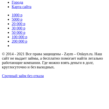
Города
Карта сайта
1000 р
5000 р
20 000 р
30 000 р
50 000 р
100 000 р
200 000 р
Узнать кредитную историю
© 2014 - 2021 Все права защищены - Zaym – Onlayn.ru. Наш
сайт не выдает займы, а бесплатно помогает найти легально
работающие компании. Где можно взять деньги в долг,
круглосуточно и без выходных.
Срочный займ без отказа