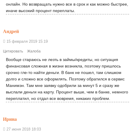
онлайн. Но возвращать нужно все в срок и как можно быстрее,
иначе высокий процент переплаты.
Андрей
15 февраля 2019 15:19
Цитировать
Жалоба
Вообще стараюсь не лезть в займы/кредиты, но ситуация
финансовая сложная в жизни возникла, поэтому пришлось
срочно гле-то найти деньги. В банк не пошел, там слишком
долго и сложно все оформлять. Поэтому обратился в сервис
Манимэн. Там мне заявку одобрили за минут 5 и сразу же
выслали деньги на карту. Процент выше, чем в банке, немного
переплатил, но отдал все вовремя, никаких проблем.
Ирина
27 июня 2018 18:03