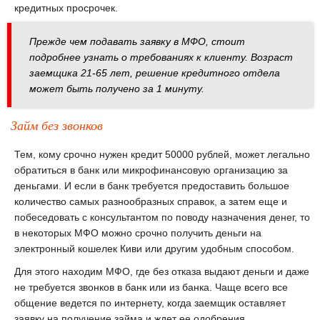
кредитных просрочек.
Прежде чем подавать заявку в МФО, стоит
подробнее узнать о требованиях к клиенту. Возраст
заемщика 21-65 лет, решение кредитного отдела
может быть получено за 1 минуту.
Займ без звонков
Тем, кому срочно нужен кредит 50000 рублей, может легально
обратиться в банк или микрофинансовую организацию за
деньгами. И если в банк требуется предоставить большое
количество самых разнообразных справок, а затем еще и
побеседовать с консультантом по поводу назначения денег, то
в некоторых МФО можно срочно получить деньги на
электронный кошелек Киви или другим удобным способом.
Для этого находим МФО, где без отказа выдают деньги и даже
не требуется звонков в банк или из банка. Чаще всего все
общение ведется по интернету, когда заемщик оставляет
заявку на получение займа и ждет ее одобрения.