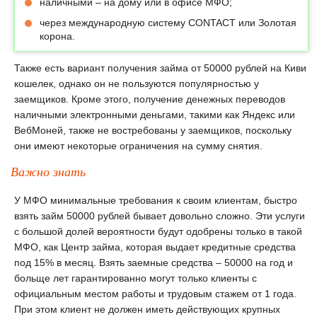
наличными – на дому или в офисе МФО;
через международную систему CONTACT или Золотая
корона.
Также есть вариант получения займа от 50000 рублей на Киви
кошелек, однако он не пользуются популярностью у
заемщиков. Кроме этого, получение денежных переводов
наличными электронными деньгами, такими как Яндекс или
ВебМоней, также не востребованы у заемщиков, поскольку
они имеют некоторые ограничения на сумму снятия.
Важно знать
У МФО минимальные требования к своим клиентам, быстро
взять займ 50000 рублей бывает довольно сложно. Эти услуги
с большой долей вероятности будут одобрены только в такой
МФО, как Центр займа, которая выдает кредитные средства
под 15% в месяц. Взять заемные средства – 50000 на год и
больще лет гарантированно могут только клиенты с
официальным местом работы и трудовым стажем от 1 года.
При этом клиент не должен иметь действующих крупных