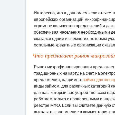
Интересно, что в данном смысле отечест
европейских организаций микрофинансиро
огромное количество предложений и даже
обеспечивая населения необходимыми д
оказался одним из немногих, которым уда
остальные кредитные организации оказали
Что предлагает рынок микрозай
Рынок микрофинансирования предлагает 
традиционных на карту, на счет, на элект
предложения, например:
займы для жен
виды займом, для различных категорий л
для вас, который вас устроит по всем пар
работаем только с проверенными и наде
реестре МФО. Если вы считаете данную ст
высказать свое мнение в комментариях по