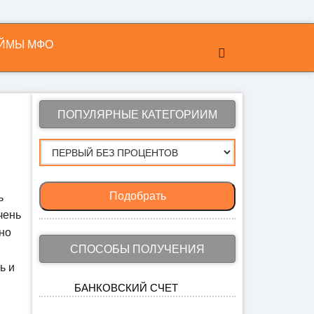
ЙМЫ МФО
ПОПУЛЯРНЫЕ КАТЕГОРИИМ
Подобрать
ь
чень
жно
СПОСОБЫ ПОЛУЧЕНИЯ
ь и
БАНКОВСКИЙ СЧЕТ