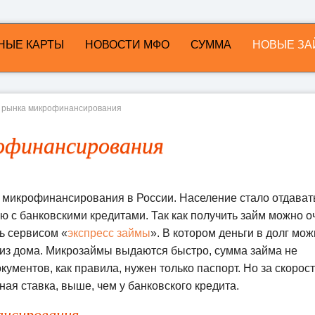
НЫЕ КАРТЫ
НОВОСТИ МФО
СУММА
НОВЫЕ ЗА
 рынка микрофинансирования
офинансирования
 микрофинансирования в России. Население стало отдават
 с банковскими кредитами. Так как получить займ можно о
ь сервисом «
экспресс займы
». В котором деньги в долг мо
я из дома. Микрозаймы выдаются быстро, сумма займа не
кументов, как правила, нужен только паспорт. Но за скорост
ная ставка, выше, чем у банковского кредита.
ансирования