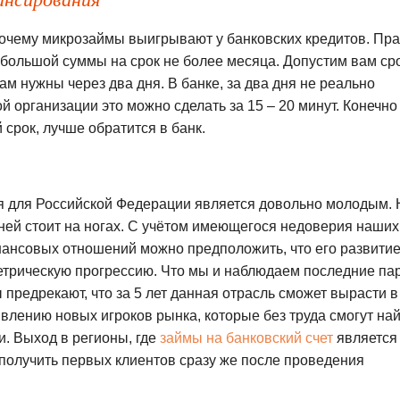
почему микрозаймы выигрывают у банковских кредитов. Пра
е большой суммы на срок не более месяца. Допустим вам ср
вам нужны через два дня. В банке, за два дня не реально
 организации это можно сделать за 15 – 20 минут. Конечно
 срок, лучше обратится в банк.
 для Российской Федерации является довольно молодым. 
ней стоит на ногах. С учётом имеющегося недоверия наших
ансовых отношений можно предположить, что его развити
метрическую прогрессию. Что мы и наблюдаем последние па
предрекают, что за 5 лет данная отрасль сможет вырасти в
влению новых игроков рынка, которые без труда смогут на
и. Выход в регионы, где
займы на банковский счет
является
 получить первых клиентов сразу же после проведения