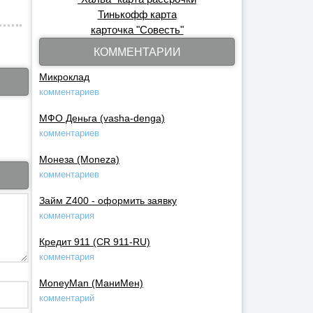
Тинькофф карта
карточка "Совесть"
КОММЕНТАРИИ
Микроклад
комментариев
МФО Деньга (vasha-denga)
комментариев
Монеза (Moneza)
комментариев
Займ Z400 - оформить заявку
комментария
Кредит 911 (CR 911-RU)
комментария
MoneyMan (МаниМен)
комментарий