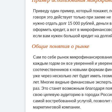
Приведу один пример, который покажет, 
говоря это действует только при заеме н
нужно отдать долг 15 000 рублей, деньги 
оформить кредит, а вот в микрофинансовой
если вам нужен большой кредит на долгий
Общие понятия о рынке
Сам по себе рынок микрофинансирования
каждым годом он все уверенней и уверен
соотечественников к новыми формам фин
уже через несколько лет будет иметь гео
лет. Многие видные финансовые эксперты 
раз. Это станет возможным благодаря поя
свою целевую аудиторию в городах Росси
самой востребованной услугой, позволит
маркетинговой компании.