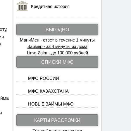
Кредитная история
оту,
ВЫГОДНО
ия
МаниМен - ответ в течение 1 минуты
к
Займер - за 4 минуты из дома
Lime-Zaim - до 100 000 рублей
СПИСКИ МФО
МФО РОССИИ
МФО КАЗАХСТАНА
айма
НОВЫЕ ЗАЙМЫ МФО
м
КАРТЫ РАССРОЧКИ
"Халва" карта рассрочки