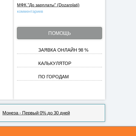
МФК "До зарплаты" (Dozarplati)
комментариев
ПОМОЩЬ
ЗАЯВКА ОНЛАЙН 98 %
КАЛЬКУЛЯТОР
ПО ГОРОДАМ
Монеза - Первый 0% до 30 дней