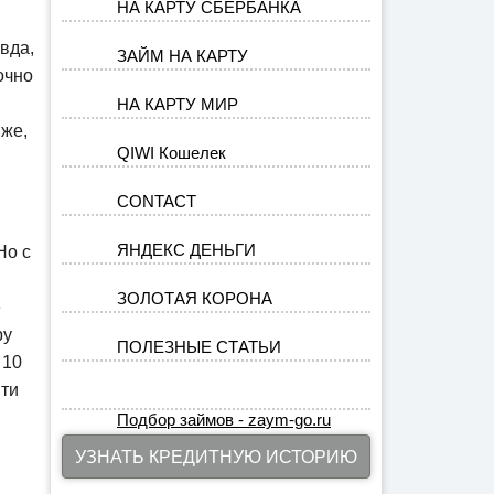
НА КАРТУ СБЕРБАНКА
вда,
ЗАЙМ НА КАРТУ
очно
НА КАРТУ МИР
 же,
QIWI Кошелек
CONTACT
ЯНДЕКС ДЕНЬГИ
Но с
ЗОЛОТАЯ КОРОНА
е
ру
ПОЛЕЗНЫЕ СТАТЬИ
 10
йти
Подбор займов - zaym-go.ru
УЗНАТЬ КРЕДИТНУЮ ИСТОРИЮ