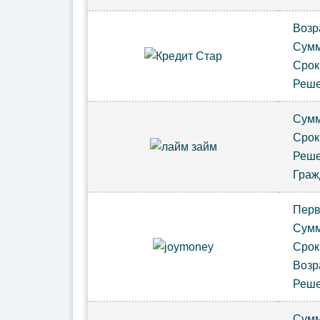
Возр
Сум
Сро
Реш
Сум
Сро
Реш
Гра
Пер
Сум
Сро
Возр
Реш
Сум