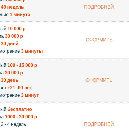
к
48 недель
ПОДРОБНЕЙ
ение
1 минута
вый
10 000 р
ма
30 000 р
ОФОРМИТЬ
к
30 дней
мотрение
3 минуты
вый
100 - 15 000 р
ма
30 000 р
к
30 день
ОФОРМИТЬ
аст
+21 -60 лет
мотрение
3 минут
вый
бесплатно
ма
1000 - 30 000 р
2 - 4 недель
ПОДРОБНЕЙ