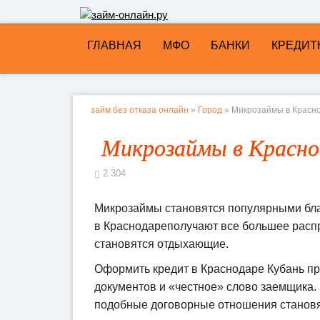
ГЛАВНАЯ
МФО
БАНКИ
КРЕДИТ
займ без отказа онлайн
»
Город
» Микрозаймы в Красн
Микрозаймы в Красно
2 304
Микрозаймы становятся популярными бла
в Краснодареполучают все большее расп
становятся отдыхающие.
Оформить кредит в Краснодаре Кубань пр
документов и «честное» слово заемщика.
подобные договорные отношения становя