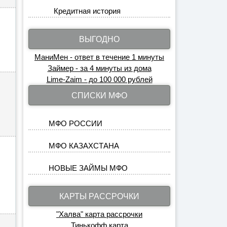
Кредитная история
ВЫГОДНО
МаниМен - ответ в течение 1 минуты
Займер - за 4 минуты из дома
Lime-Zaim - до 100 000 рублей
СПИСКИ МФО
МФО РОССИИ
МФО КАЗАХСТАНА
НОВЫЕ ЗАЙМЫ МФО
КАРТЫ РАССРОЧКИ
"Халва" карта рассрочки
Тинькофф карта