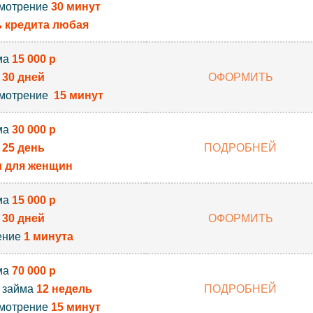
мотрение
30 минут
 кредита любая
ма
15 000 р
к
30 дней
ОФОРМИТЬ
мотрение
15 минут
ма
30 000 р
к
25 день
ПОДРОБНЕЙ
 для женщин
ма
15 000 р
к
30 дней
ОФОРМИТЬ
ение
1 минута
ма
70 000 р
 займа
12 недель
ПОДРОБНЕЙ
мотрение
15 минут