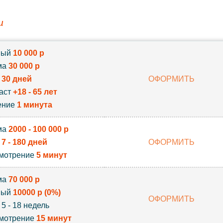
и
вый
10 000 р
ма
30 000 р
к
30 дней
ОФОРМИТЬ
аст
+18 - 65 лет
ение
1 минута
ма
2000 - 100 000 р
к
7 - 180 дней
ОФОРМИТЬ
мотрение
5 минут
ма
70 000 р
вый
10000 р (0%)
ОФОРМИТЬ
 5 - 18 недель
мотрение
15 минут