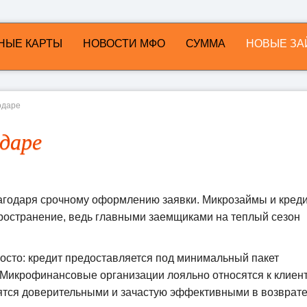
НЫЕ КАРТЫ
НОВОСТИ МФО
СУММА
НОВЫЕ ЗА
одаре
даре
годаря срочному оформлению заявки. Микрозаймы и кред
ространение, ведь главными заемщиками на теплый сезон
осто: кредит предоставляется под минимальный пакет
 Микрофинансовые организации лояльно относятся к клиен
тся доверительными и зачастую эффективными в возврат