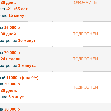
к
30 день
ОФОРМИТЬ
аст
-21 +65 лет
ение
15 минут
ма
15 000 р
к
30 дней
ПОДРОБНЕЙ
мотрение
10 минут
ма
70 000 р
к
24 недели
ПОДРОБНЕЙ
мотрение
1 минута
вый
11000 р (под 0%)
ма
30 000 р
ПОДРОБНЕЙ
к
30 дней.
ение
5 минут
ма
30 000 р