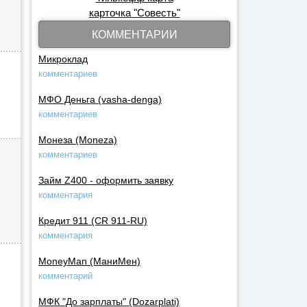
карточка "Совесть"
КОММЕНТАРИИ
Микроклад
комментариев
МФО Деньга (vasha-denga)
комментариев
Монеза (Moneza)
комментариев
Займ Z400 - оформить заявку
комментария
Кредит 911 (CR 911-RU)
комментария
MoneyMan (МаниМен)
комментарий
МФК "До зарплаты" (Dozarplati)