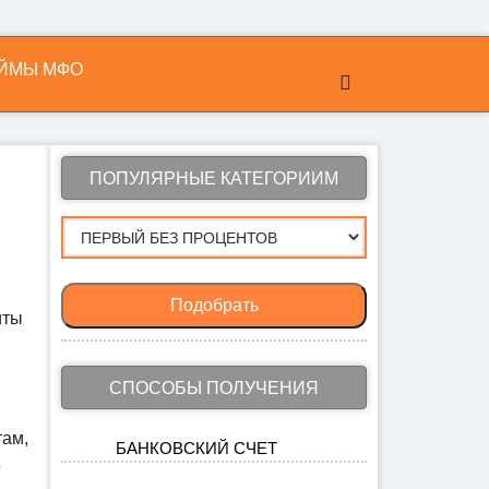
ЙМЫ МФО
ПОПУЛЯРНЫЕ КАТЕГОРИИМ
Подобрать
иты
СПОСОБЫ ПОЛУЧЕНИЯ
там,
БАНКОВСКИЙ СЧЕТ
е