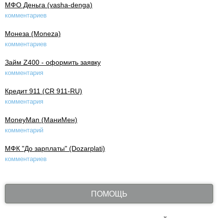
МФО Деньга (vasha-denga)
комментариев
Монеза (Moneza)
комментариев
Займ Z400 - оформить заявку
комментария
Кредит 911 (CR 911-RU)
комментария
MoneyMan (МаниМен)
комментарий
МФК "До зарплаты" (Dozarplati)
комментариев
ПОМОЩЬ