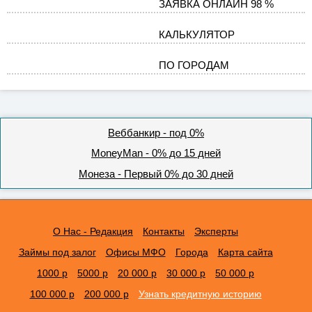
ЗАЯВКА ОНЛАЙН 98 %
КАЛЬКУЛЯТОР
ПО ГОРОДАМ
Веббанкир - под 0%
MoneyMan - 0% до 15 дней
Монеза - Первый 0% до 30 дней
О Нас - Редакция
Контакты
Эксперты
Займы под залог
Офисы МФО
Города
Карта сайта
1000 р
5000 р
20 000 р
30 000 р
50 000 р
100 000 р
200 000 р
Узнать кредитную историю