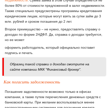
недвижимости
. Сумма займа в этом случае определяется не
более 80% от стоимости предложенной в залог недвижимости.
Также специально предусмотрены программы кредитования
юридическим лицам, которые могут взять за сутки займ до 3
млн. рублей и сроком погашения до 2 лет.
Второе преимущество – не нужно, предоставлять справку о
доходах по форме 2НДФЛ. Да, справка о доходах требуется,
но ее может
оформить работодатель, который официально поставит
подпись и печать.
Образец такой справки о доходах смотрите на
сайте компании МКК "Финансовый брокер".
Как погасить задолженность
Погашение задолженности возможно только в офисах
компании, а также путем перечисления денежных средств с
банковской карты. При желании воспользоваться менее
распространенными системами для погашения кредита