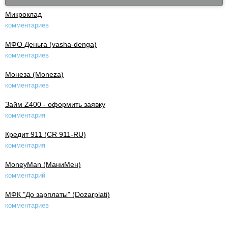
Микроклад
комментариев
МФО Деньга (vasha-denga)
комментариев
Монеза (Moneza)
комментариев
Займ Z400 - оформить заявку
комментария
Кредит 911 (CR 911-RU)
комментария
MoneyMan (МаниМен)
комментарий
МФК "До зарплаты" (Dozarplati)
комментариев