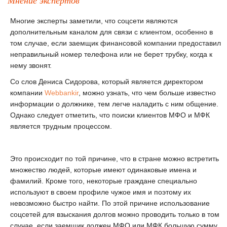
Мнение экспертов
Многие эксперты заметили, что соцсети являются
дополнительным каналом для связи с клиентом, особенно в
том случае, если заемщик финансовой компании предоставил
неправильный номер телефона или не берет трубку, когда к
нему звонят.
Со слов Дениса Сидорова, который является директором
компании
Webbankir
, можно узнать, что чем больше известно
информации о должнике, тем легче наладить с ним общение.
Однако следует отметить, что поиски клиентов МФО и МФК
является трудным процессом.
Это происходит по той причине, что в стране можно встретить
множество людей, которые имеют одинаковые имена и
фамилий. Кроме того, некоторые граждане специально
используют в своем профиле чужое имя и поэтому их
невозможно быстро найти. По этой причине использование
соцсетей для взыскания долгов можно проводить только в том
случае, если заемщик должен МФО или МФК большую сумму