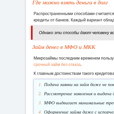
Где можно взять деньги в долг
Распространенными способами считается в
кредиты от банков. Каждый вариант облад
Однако эти способы дают человеку в
Займ денег в МФО и МКК
Микрозаймы последним временем пользую
срочный займ без отказа
.
К главным достоинствам такого кредитова
Подача заявки на займ даже не по
Рассмотрение заявления и выдача 
МФО выдвигает минимальные требо
Оформление займа даже с испорче