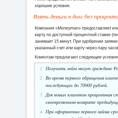
хорошие условия.
Взять деньги в долг без процен
Компания «Moneyman» предоставляет кли
карту по доступной процентной ставке (п
занимает 15 минут. При одобрении заявк
указанный счет или карту через пару часо
Клиентам предлагают следующие условия
Получить займ могут граждане Ро
Во время первого обращения клиен
последующих до 70000 рублей.
Для новых клиентов процентная с
своевременном возврате предыдущ
При оформлении первого займа сро