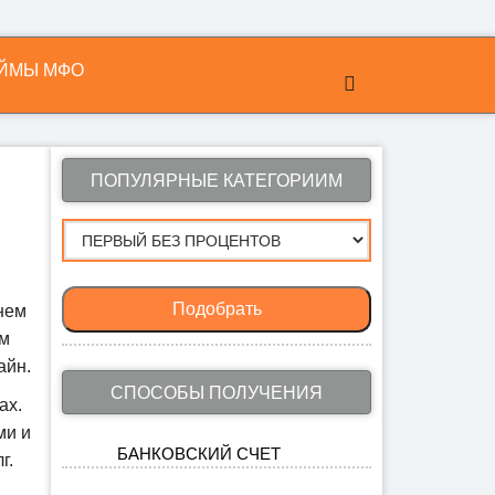
ЙМЫ МФО
ПОПУЛЯРНЫЕ КАТЕГОРИИМ
Подобрать
енем
ам
айн.
СПОСОБЫ ПОЛУЧЕНИЯ
ах.
ми и
БАНКОВСКИЙ СЧЕТ
г.