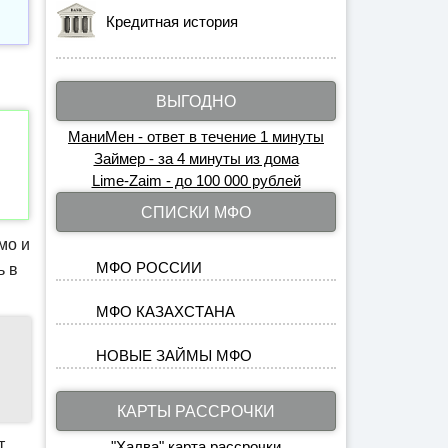
Кредитная история
ВЫГОДНО
МаниМен - ответ в течение 1 минуты
Займер - за 4 минуты из дома
Lime-Zaim - до 100 000 рублей
СПИСКИ МФО
мо и
МФО РОССИИ
ь в
.
МФО КАЗАХСТАНА
НОВЫЕ ЗАЙМЫ МФО
КАРТЫ РАССРОЧКИ
т
"Халва" карта рассрочки