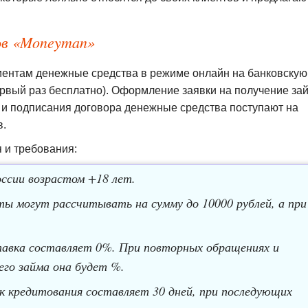
тов «Moneyman»
ентам денежные средства в режиме онлайн на банковскую
ервый раз бесплатно). Оформление заявки на получение за
и и подписания договора денежные средства поступают на
в.
 и требования:
ссии возрастом +18 лет.
ты могут рассчитывать на сумму до 10000 рублей, а при
тавка составляет 0%. При повторных обращениях и
его займа она будет %.
к кредитования составляет 30 дней, при последующих