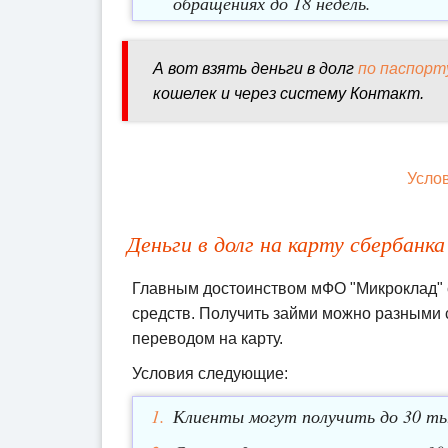
обращениях до 18 недель.
А вот взять деньги в долг
по паспорт
кошелек и через систему Контакт.
Усло
Деньги в долг на карту сбербан
Главным достоинством мФО "Микроклад" с
средств. Получить займи можно разными
переводом на карту.
Условия следующие:
Клиенты могут получить до 30 ты