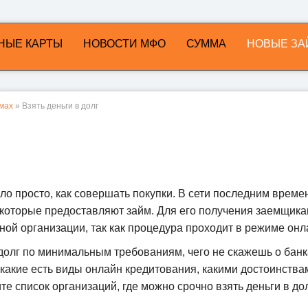
НЫЕ КАРТЫ
НОВОСТИ МФО
СУММА
НОВЫЕ ЗА
ймах
» Взять деньги в долг
ало просто, как совершать покупки. В сети последним врем
 которые предоставляют займ. Для его получения заемщик
ой организации, так как процедура проходит в режиме онл
в долг по минимальным требованиям, чего не скажешь о банк
 какие есть виды онлайн кредитования, какими достоинства
е список организаций, где можно срочно взять деньги в дол