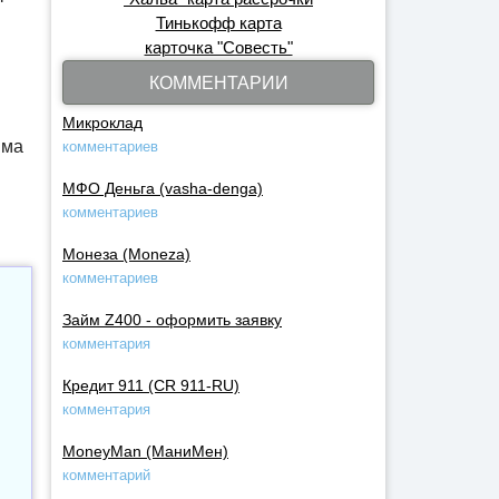
Тинькофф карта
карточка "Совесть"
КОММЕНТАРИИ
Микроклад
йма
комментариев
МФО Деньга (vasha-denga)
комментариев
Монеза (Moneza)
комментариев
Займ Z400 - оформить заявку
комментария
Кредит 911 (CR 911-RU)
комментария
MoneyMan (МаниМен)
комментарий