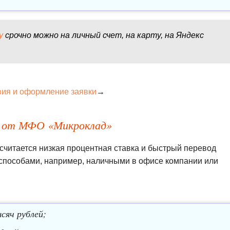
у
срочно можно на личный счет, на карту, на Яндекс
вия и оформление заявки
→
ка от МФО «Микроклад»
читается низкая процентная ставка и быстрый перевод
 способами, например, наличными в офисе компании или
сяч рублей;