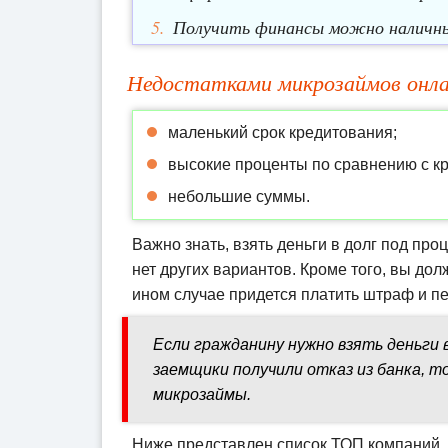
Получить финансы можно наличным
Недостатками микрозаймов онл
маленький срок кредитования;
высокие проценты по сравнению с кр
небольшие суммы.
Важно знать, взять деньги в долг под про
нет других вариантов. Кроме того, вы дол
ином случае придется платить штраф и п
Если гражданину нужно взять деньги в
заемщики получили отказ из банка, 
микрозаймы.
Ниже представлен список ТОП компаний, 