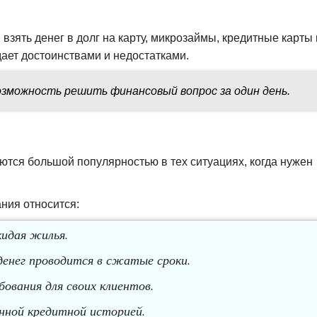
зять денег в долг на карту, микрозаймы, кредитные карты 
ает достоинствами и недостатками.
озможность решить финансовый вопрос за один день.
тся большой популярностью в тех ситуациях, когда нужен
ния относится:
кидая жилья.
денег проводится в сжатые сроки.
вания для своих клиентов.
нной кредитной историей.