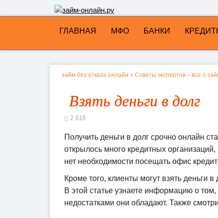
ГЛАВНАЯ
МФО
БАНКИ
КРЕДИТ
займ без отказа онлайн
»
Советы экспертов – все о за
Взять деньги в долг
2 618
Получить деньги в долг срочно онлайн ст
открылось много кредитных организаций,
нет необходимости посещать офис кредитн
Кроме того, клиенты могут взять деньги 
В этой статье узнаете информацию о том,
недостатками они обладают. Также смотрит