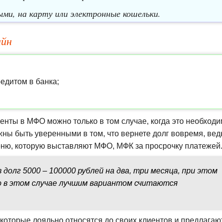
и, на карту или электронные кошельки.
айн
едитом в банка;
центы в МФО можно только в том случае, когда это необходи
жны быть уверенными в том, что вернете долг вовремя, вед
еню, которую выставляют МФО, МФК за просрочку платежей
 долг 5000 – 100000 рублей на два, три месяца, при этом
то в этом случае лучшим вариантом считаются
которые лояльно относятся до своих клиентов и предлагаю